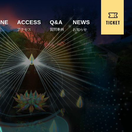
INE
ACCESS
Q&A
NEWS
金
アクセス
質問事例
お知らせ