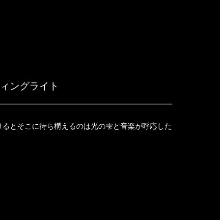
ティングライト
けるとそこに待ち構えるのは光の雫と音楽が呼応した