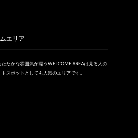
カムエリア
たたかな雰囲気が漂うWELCOME AREAは見る人の
ォトスポットとしても人気のエリアです。