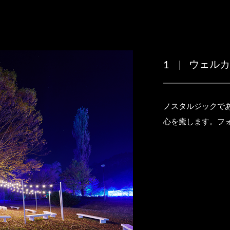
ウェル
1
ノスタルジックであ
心を癒します。フ