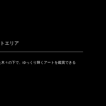
ウトエリア
た木々の下で、ゆっくり輝くアートを鑑賞できる
。