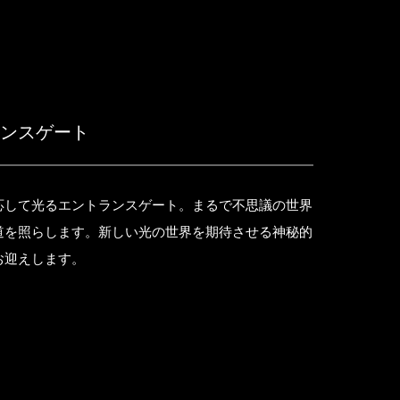
ランスゲート
応して光るエントランスゲート。まるで不思議の世界
道を照らします。新しい光の世界を期待させる神秘的
お迎えします。