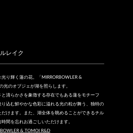
タルレイク
り輝く蓮の花。「MIRRORBOWLER &
監修の光のオブジェが湖を照らします。
さと清らかさを象徴する存在でもある蓮をモチーフ
映り込む鮮やかな色彩に溢れる光の粒が舞う、独特の
ただけます。また、湖全体を眺めることができるチル
は時間を忘れお過ごしいただけます。
BOWLER & TOMOI R&D