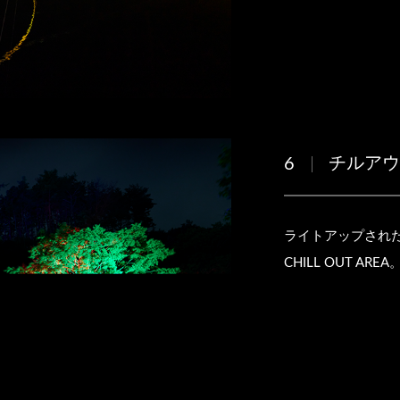
チルア
6
ライトアップされ
CHILL OUT AREA