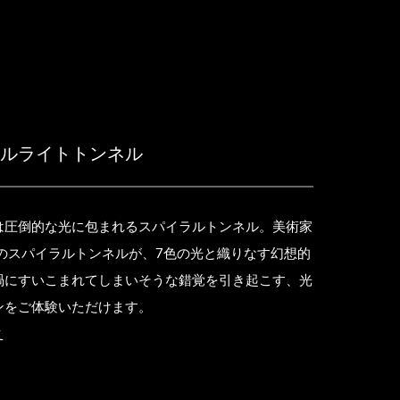
ラルライトトンネル
は圧倒的な光に包まれるスパイラルトンネル。美術家
作のスパイラルトンネルが、7色の光と織りなす幻想的
渦にすいこまれてしまいそうな錯覚を引き起こす、光
ンをご体験いただけます。
之